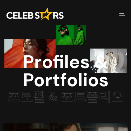
To
Profiles &
Portfolios
프로필 & 포트폴리오
프로필 & 포트폴리오